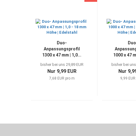
Duo-
Duo
Anpassungsprofil
Anpassung
1300 x 47 mm | 1,0...
1000 x 47 mm
bisher bei uns 29,89 EUR
bisher bei un
Nur 9,99 EUR
Nur 9,9
7,68 EUR pro m
9,99 EUR