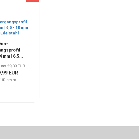
Duo-
ngsprofil
4 mm | 6,5...
 uns 29,89 EUR
9,99 EUR
EUR pro m