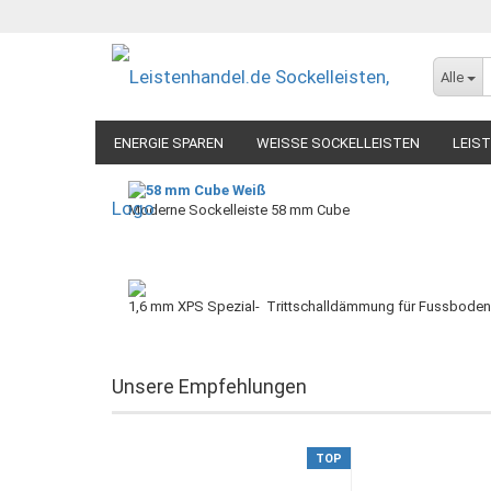
Alle
ENERGIE SPAREN
WEISSE SOCKELLEISTEN
LEIS
Moderne Sockelleiste 58 mm Cube
1,6 mm XPS Spezial- Trittschalldämmung für Fussbodenh
Unsere Empfehlungen
TOP