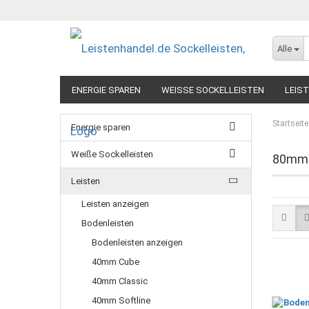
Alle
ENERGIE SPAREN
WEISSE SOCKELLEISTEN
LEIS
Startseite
Energie sparen
Weiße Sockelleisten
80mm
Leisten
Leisten anzeigen
Bodenleisten
Bodenleisten anzeigen
40mm Cube
40mm Classic
40mm Softline