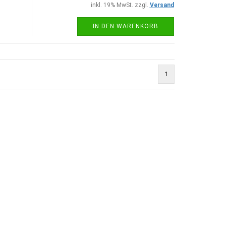
inkl. 19% MwSt. zzgl.
Versand
IN DEN WARENKORB
1