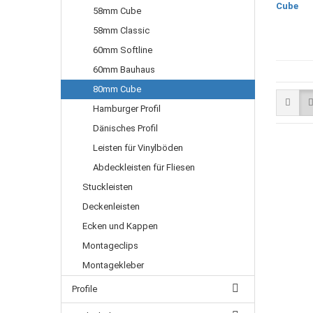
58mm Cube
58mm Classic
60mm Softline
60mm Bauhaus
80mm Cube
Hamburger Profil
Dänisches Profil
Leisten für Vinylböden
Abdeckleisten für Fliesen
Stuckleisten
Deckenleisten
Ecken und Kappen
Montageclips
Montagekleber
Profile