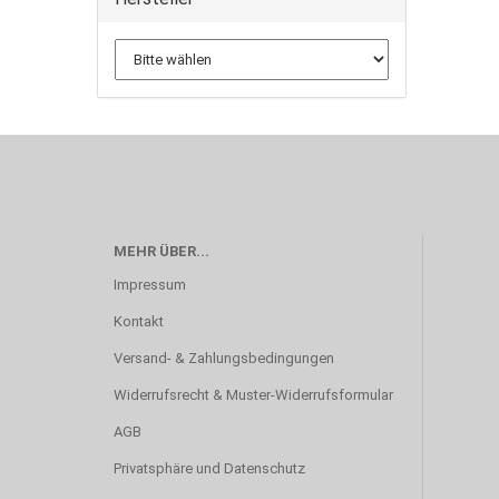
MEHR ÜBER...
Impressum
Kontakt
Versand- & Zahlungsbedingungen
Widerrufsrecht & Muster-Widerrufsformular
AGB
Privatsphäre und Datenschutz