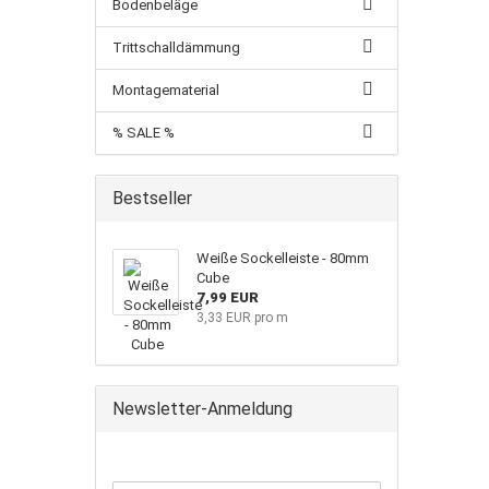
Bodenbeläge
Trittschalldämmung
Montagematerial
% SALE %
Bestseller
Weiße Sockelleiste - 80mm
Cube
7,99 EUR
3,33 EUR pro m
Newsletter-Anmeldung