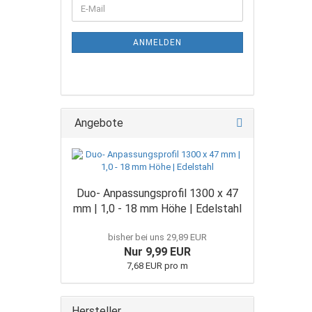
E-
Mail
ANMELDEN
Angebote
Duo- Anpassungsprofil 1300 x 47
mm | 1,0 - 18 mm Höhe | Edelstahl
bisher bei uns 29,89 EUR
Nur 9,99 EUR
7,68 EUR pro m
Hersteller