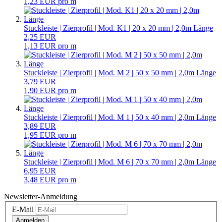
1,23 EUR pro m
Stuckleiste | Zierprofil | Mod. K1 | 20 x 20 mm | 2,0m Länge
2,25 EUR
1,13 EUR pro m
Stuckleiste | Zierprofil | Mod. M 2 | 50 x 50 mm | 2,0m Länge
3,79 EUR
1,90 EUR pro m
Stuckleiste | Zierprofil | Mod. M 1 | 50 x 40 mm | 2,0m Länge
3,89 EUR
1,95 EUR pro m
Stuckleiste | Zierprofil | Mod. M 6 | 70 x 70 mm | 2,0m Länge
6,95 EUR
3,48 EUR pro m
Newsletter-Anmeldung
E-Mail
Anmelden