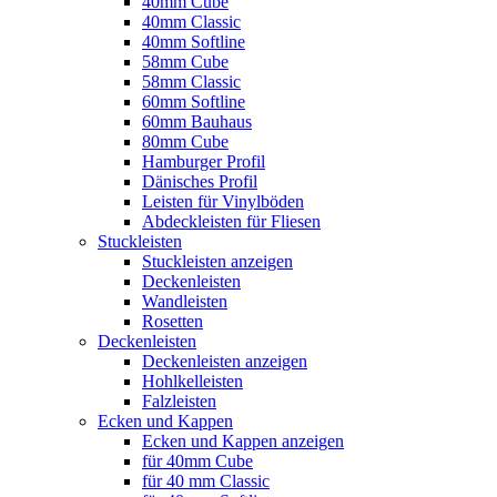
40mm Cube
40mm Classic
40mm Softline
58mm Cube
58mm Classic
60mm Softline
60mm Bauhaus
80mm Cube
Hamburger Profil
Dänisches Profil
Leisten für Vinylböden
Abdeckleisten für Fliesen
Stuckleisten
Stuckleisten anzeigen
Deckenleisten
Wandleisten
Rosetten
Deckenleisten
Deckenleisten anzeigen
Hohlkelleisten
Falzleisten
Ecken und Kappen
Ecken und Kappen anzeigen
für 40mm Cube
für 40 mm Classic