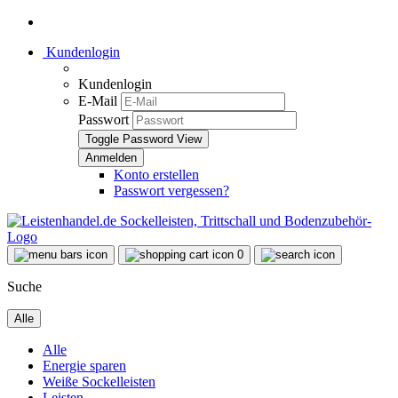
Kundenlogin
Kundenlogin
E-Mail
Passwort
Toggle Password View
Konto erstellen
Passwort vergessen?
0
Suche
Alle
Alle
Energie sparen
Weiße Sockelleisten
Leisten