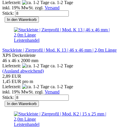
Lieferzeit:
ca. 1-2 Tage
inkl. 19% MwSt. zzgl.
Versand
Stück:
In den Warenkorb
Leistenhandel
Stuckleiste | Zierprofil | Mod. K 13 | 46 x 46 mm | 2,0m Länge
XPS Deckenleiste
46 x 46 x 2000 mm
Lieferzeit:
ca. 1-2 Tage
(Ausland abweichend)
2,89 EUR
1,45 EUR pro m
Lieferzeit:
ca. 1-2 Tage
inkl. 19% MwSt. zzgl.
Versand
Stück:
In den Warenkorb
Leistenhandel