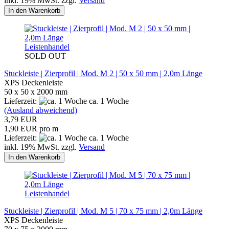
inkl. 19% MwSt. zzgl.
Versand
In den Warenkorb
Leistenhandel
SOLD OUT
Stuckleiste | Zierprofil | Mod. M 2 | 50 x 50 mm | 2,0m Länge
XPS Deckenleiste
50 x 50 x 2000 mm
Lieferzeit:
ca. 1 Woche
(Ausland abweichend)
3,79 EUR
1,90 EUR pro m
Lieferzeit:
ca. 1 Woche
inkl. 19% MwSt. zzgl.
Versand
In den Warenkorb
Leistenhandel
Stuckleiste | Zierprofil | Mod. M 5 | 70 x 75 mm | 2,0m Länge
XPS Deckenleiste