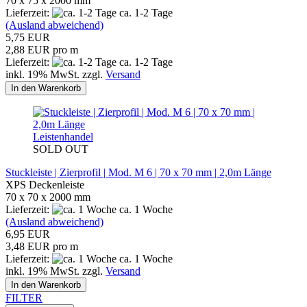
70 x 75 x 2000 mm
Lieferzeit:
ca. 1-2 Tage
(Ausland abweichend)
5,75 EUR
2,88 EUR pro m
Lieferzeit:
ca. 1-2 Tage
inkl. 19% MwSt. zzgl.
Versand
In den Warenkorb
Leistenhandel
SOLD OUT
Stuckleiste | Zierprofil | Mod. M 6 | 70 x 70 mm | 2,0m Länge
XPS Deckenleiste
70 x 70 x 2000 mm
Lieferzeit:
ca. 1 Woche
(Ausland abweichend)
6,95 EUR
3,48 EUR pro m
Lieferzeit:
ca. 1 Woche
inkl. 19% MwSt. zzgl.
Versand
In den Warenkorb
FILTER