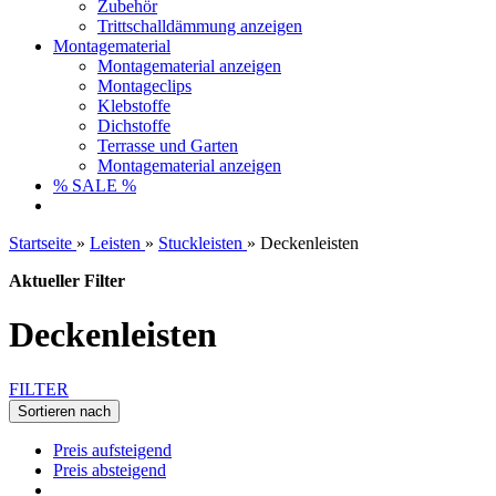
Zubehör
Trittschalldämmung anzeigen
Montagematerial
Montagematerial anzeigen
Montageclips
Klebstoffe
Dichstoffe
Terrasse und Garten
Montagematerial anzeigen
% SALE %
Startseite
»
Leisten
»
Stuckleisten
»
Deckenleisten
Aktueller Filter
Deckenleisten
FILTER
Sortieren nach
Preis aufsteigend
Preis absteigend