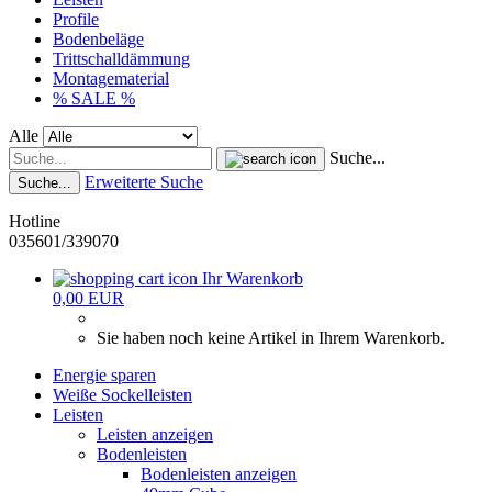
Profile
Bodenbeläge
Trittschalldämmung
Montagematerial
% SALE %
Alle
Suche...
Erweiterte Suche
Suche...
Hotline
035601/339070
Ihr Warenkorb
0,00 EUR
Sie haben noch keine Artikel in Ihrem Warenkorb.
Energie sparen
Weiße Sockelleisten
Leisten
Leisten anzeigen
Bodenleisten
Bodenleisten anzeigen