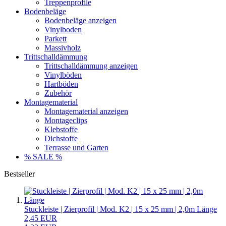
Treppenprofile
Bodenbeläge
Bodenbeläge anzeigen
Vinylboden
Parkett
Massivholz
Trittschalldämmung
Trittschalldämmung anzeigen
Vinylböden
Hartböden
Zubehör
Montagematerial
Montagematerial anzeigen
Montageclips
Klebstoffe
Dichstoffe
Terrasse und Garten
% SALE %
Bestseller
Stuckleiste | Zierprofil | Mod. K2 | 15 x 25 mm | 2,0m Länge
2,45 EUR