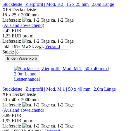
Stuckleiste | Zierprofil | Mod. K2 | 15 x 25 mm | 2,0m Länge
XPS Deckenleiste
15 x 25 x 2000 mm
Lieferzeit:
ca. 1-2 Tage
(Ausland abweichend)
2,45 EUR
1,23 EUR pro m
Lieferzeit:
ca. 1-2 Tage
inkl. 19% MwSt. zzgl.
Versand
Stück:
In den Warenkorb
Leistenhandel
Stuckleiste | Zierprofil | Mod. M 1 | 50 x 40 mm | 2,0m Länge
XPS Deckenleiste
50 x 40 x 2000 mm
Lieferzeit:
ca. 1-2 Tage
(Ausland abweichend)
3,89 EUR
1,95 EUR pro m
Lieferzeit:
ca. 1-2 Tage