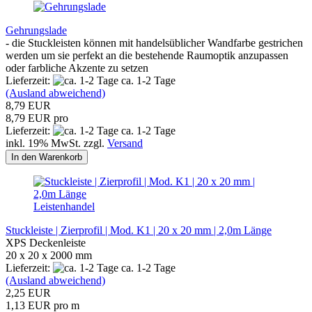
Gehrungslade
- die Stuckleisten können mit handelsüblicher Wandfarbe gestrichen
werden um sie perfekt an die bestehende Raumoptik anzupassen
oder farbliche Akzente zu setzen
Lieferzeit:
ca. 1-2 Tage
(Ausland abweichend)
8,79 EUR
8,79 EUR pro
Lieferzeit:
ca. 1-2 Tage
inkl. 19% MwSt. zzgl.
Versand
In den Warenkorb
Leistenhandel
Stuckleiste | Zierprofil | Mod. K1 | 20 x 20 mm | 2,0m Länge
XPS Deckenleiste
20 x 20 x 2000 mm
Lieferzeit:
ca. 1-2 Tage
(Ausland abweichend)
2,25 EUR
1,13 EUR pro m