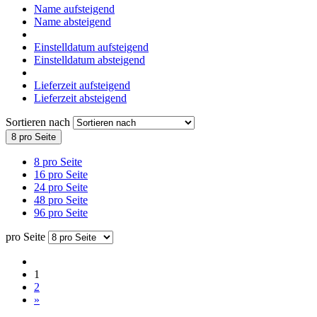
Name aufsteigend
Name absteigend
Einstelldatum aufsteigend
Einstelldatum absteigend
Lieferzeit aufsteigend
Lieferzeit absteigend
Sortieren nach
8 pro Seite
8 pro Seite
16 pro Seite
24 pro Seite
48 pro Seite
96 pro Seite
pro Seite
1
2
»