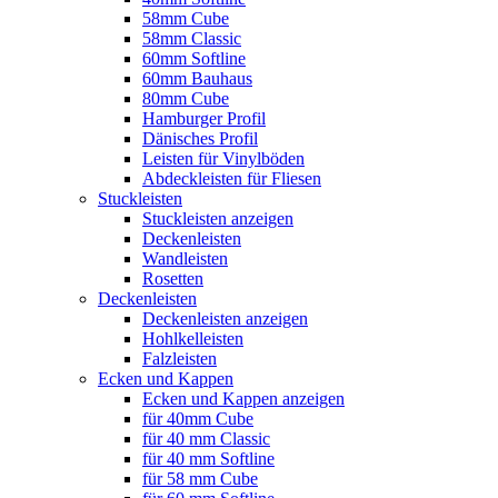
58mm Cube
58mm Classic
60mm Softline
60mm Bauhaus
80mm Cube
Hamburger Profil
Dänisches Profil
Leisten für Vinylböden
Abdeckleisten für Fliesen
Stuckleisten
Stuckleisten anzeigen
Deckenleisten
Wandleisten
Rosetten
Deckenleisten
Deckenleisten anzeigen
Hohlkelleisten
Falzleisten
Ecken und Kappen
Ecken und Kappen anzeigen
für 40mm Cube
für 40 mm Classic
für 40 mm Softline
für 58 mm Cube