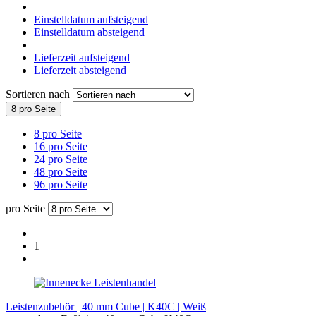
Einstelldatum aufsteigend
Einstelldatum absteigend
Lieferzeit aufsteigend
Lieferzeit absteigend
Sortieren nach
8 pro Seite
8 pro Seite
16 pro Seite
24 pro Seite
48 pro Seite
96 pro Seite
pro Seite
1
Leistenhandel
Leistenzubehör | 40 mm Cube | K40C | Weiß