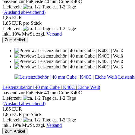
passend zur Fußleiste 40 mm Cube K40C
Lieferzeit:
ca. 1-2 Tage
(Ausland abweichend)
1,85 EUR
1,85 EUR pro Stück
Lieferzeit:
ca. 1-2 Tage
inkl. 19% MwSt. zzgl.
Versand
Zum Artikel
Leistenh
Leistenzubehör | 40 mm Cube | K40C | Eiche Weiß
passend zur Fußleiste 40 mm Cube K40C
Lieferzeit:
ca. 1-2 Tage
(Ausland abweichend)
1,85 EUR
1,85 EUR pro Stück
Lieferzeit:
ca. 1-2 Tage
inkl. 19% MwSt. zzgl.
Versand
Zum Artikel