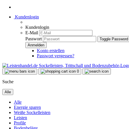
Kundenlogin
Kundenlogin
E-Mail
Passwort
Toggle Password
Konto erstellen
Passwort vergessen?
0
Suche
Alle
Alle
Energie sparen
Weiße Sockelleisten
Leisten
Profile
Bodenbeläge