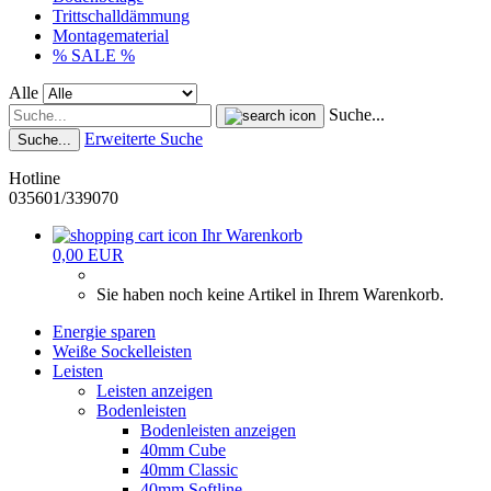
Trittschalldämmung
Montagematerial
% SALE %
Alle
Suche...
Erweiterte Suche
Suche...
Hotline
035601/339070
Ihr Warenkorb
0,00 EUR
Sie haben noch keine Artikel in Ihrem Warenkorb.
Energie sparen
Weiße Sockelleisten
Leisten
Leisten anzeigen
Bodenleisten
Bodenleisten anzeigen
40mm Cube
40mm Classic
40mm Softline