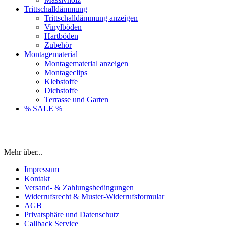
Trittschalldämmung
Trittschalldämmung anzeigen
Vinylböden
Hartböden
Zubehör
Montagematerial
Montagematerial anzeigen
Montageclips
Klebstoffe
Dichstoffe
Terrasse und Garten
% SALE %
Mehr über...
Impressum
Kontakt
Versand- & Zahlungsbedingungen
Widerrufsrecht & Muster-Widerrufsformular
AGB
Privatsphäre und Datenschutz
Callback Service