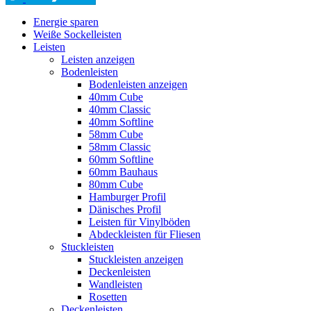
Energie sparen
Weiße Sockelleisten
Leisten
Leisten anzeigen
Bodenleisten
Bodenleisten anzeigen
40mm Cube
40mm Classic
40mm Softline
58mm Cube
58mm Classic
60mm Softline
60mm Bauhaus
80mm Cube
Hamburger Profil
Dänisches Profil
Leisten für Vinylböden
Abdeckleisten für Fliesen
Stuckleisten
Stuckleisten anzeigen
Deckenleisten
Wandleisten
Rosetten
Deckenleisten