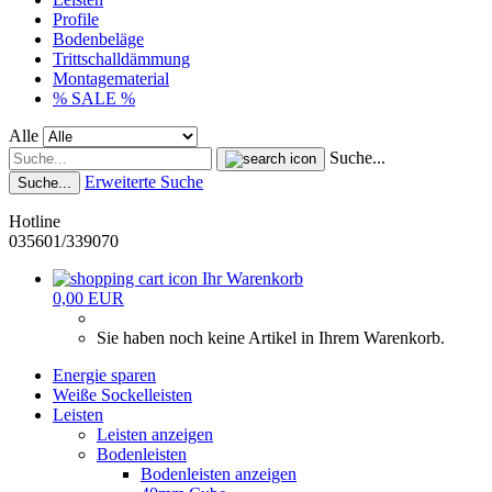
Profile
Bodenbeläge
Trittschalldämmung
Montagematerial
% SALE %
Alle
Suche...
Erweiterte Suche
Suche...
Hotline
035601/339070
Ihr Warenkorb
0,00 EUR
Sie haben noch keine Artikel in Ihrem Warenkorb.
Energie sparen
Weiße Sockelleisten
Leisten
Leisten anzeigen
Bodenleisten
Bodenleisten anzeigen