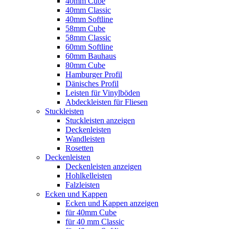
40mm Cube
40mm Classic
40mm Softline
58mm Cube
58mm Classic
60mm Softline
60mm Bauhaus
80mm Cube
Hamburger Profil
Dänisches Profil
Leisten für Vinylböden
Abdeckleisten für Fliesen
Stuckleisten
Stuckleisten anzeigen
Deckenleisten
Wandleisten
Rosetten
Deckenleisten
Deckenleisten anzeigen
Hohlkelleisten
Falzleisten
Ecken und Kappen
Ecken und Kappen anzeigen
für 40mm Cube
für 40 mm Classic