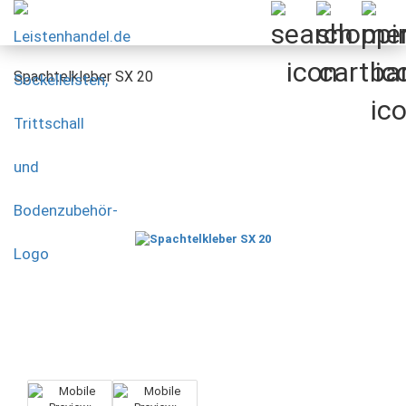
Spachtelkleber SX 20