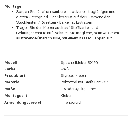
Montage
Sorgen Sie für einen sauberen, trockenen, tragfähigen und
glatten Untergrund. Der Kleber ist auf der Rückseite der
Stuckleisten / Rosetten / Balken aufzutragen.
Tragen Sie den Kleber auch auf Stoßkanten und
Gehrungsschnitte auf. Nehmen Sie mögliche, beim Ankleben
austretende Überschüsse, mit einem nassen Lappen auf.
Modell
Spachtelkleber SX 20
Farbe
weiß
Produktart
Styroporkleber
Material
Polystyrol mit Grafit Partikeln
Maße
1,5 oder 4,0 kg Eimer
Montageart
Kleber
Anwendungsbereich
Innenbereich