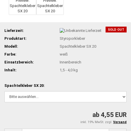
SOLD OUT
Lieferzeit:
Produktart:
Styroporkleber
Modell:
Spachtelkleber SX 20
Farbe:
weiß
Einsatzbereich:
Innenbereich
Inhalt:
1,5 - 4,0 kg
Spachtelkleber SX 20:
ab 4,55 EUR
inkl. 19% MwSt. zzgl.
Versand