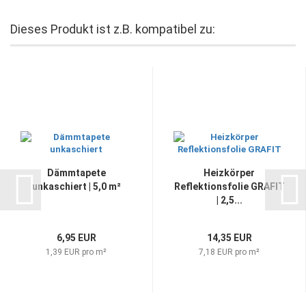
Dieses Produkt ist z.B. kompatibel zu:
Dämmtapete
Heizkörper
unkaschiert | 5,0 m²
Reflektionsfolie GRAFIT
| 2,5...
6,95 EUR
14,35 EUR
1,39 EUR pro m²
7,18 EUR pro m²