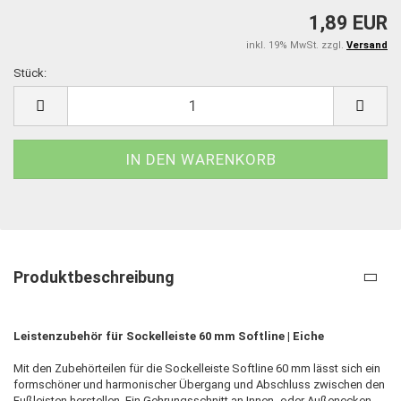
1,89 EUR
inkl. 19% MwSt. zzgl.
Versand
Stück:
Stück
Produktbeschreibung
Leistenzubehör für Sockelleiste 60 mm Softline | Eiche
Mit den Zubehörteilen für die Sockelleiste Softline 60 mm lässt sich ein
formschöner und harmonischer Übergang und Abschluss zwischen den
Fußleisten herstellen. Ein Gehrungsschnitt an Innen- oder Außenecken