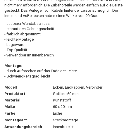
nicht mehr erforderlich. Die Zubehörteile werden einfach auf die Leiste
gesteckt. Das Verlegen von Kabeln hinter der Leiste ist möglich. Die
Innen- und Außenecken haben einen Winkel von 90 Grad.
- sauberer Wandabschluss
- erspart den Gehrungsschnitt
- farblich abgestimmt
- leichte Montage
- Lagerware
- Top Qualität
- verwendbar im Innenbereich
Montage:
- durch Aufstecken auf das Ende der Leiste
- Schwierigkeitsgrad: leicht
Modell
Ecken, Endkappen, Verbinder
Produktart
Softline 60 mm
Material
Kunststoff
Maße
60 x 20 mm
Farbe
Eiche
Montageart
Steckmontage
Anwendungsbereich
Innenbereich