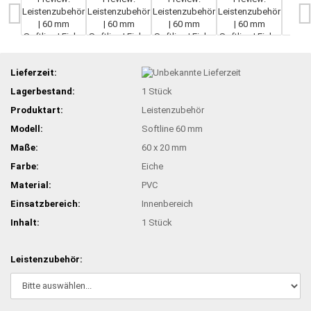
Lieferzeit:
Lagerbestand:
1
Stück
Produktart:
Leistenzubehör
Modell:
Softline 60 mm
Maße:
60 x 20 mm
Farbe:
Eiche
Material:
PVC
Einsatzbereich:
Innenbereich
Inhalt:
1 Stück
Leistenzubehör: