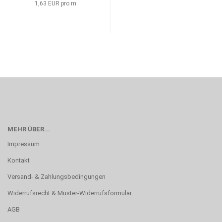
1,63 EUR pro m
MEHR ÜBER...
Impressum
Kontakt
Versand- & Zahlungsbedingungen
Widerrufsrecht & Muster-Widerrufsformular
AGB