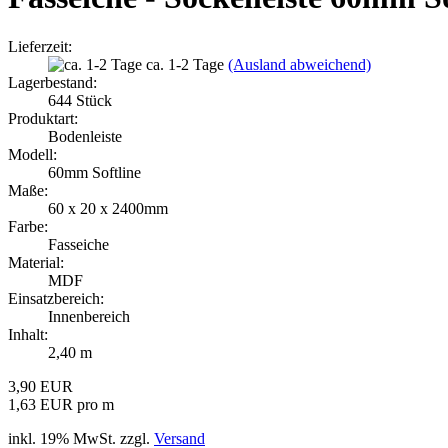
Lieferzeit:
ca. 1-2 Tage
(Ausland abweichend)
Lagerbestand:
644
Stück
Produktart:
Bodenleiste
Modell:
60mm Softline
Maße:
60 x 20 x 2400mm
Farbe:
Fasseiche
Material:
MDF
Einsatzbereich:
Innenbereich
Inhalt:
2,40 m
3,90 EUR
1,63 EUR pro m
inkl. 19% MwSt. zzgl.
Versand