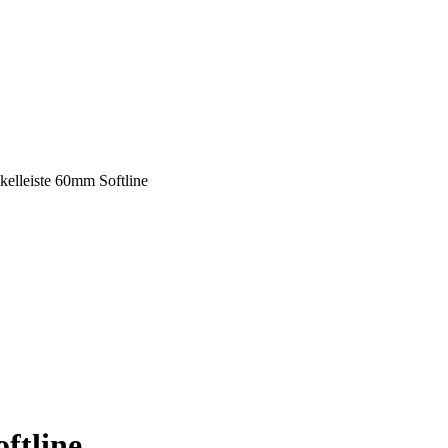
kelleiste 60mm Softline
ftline