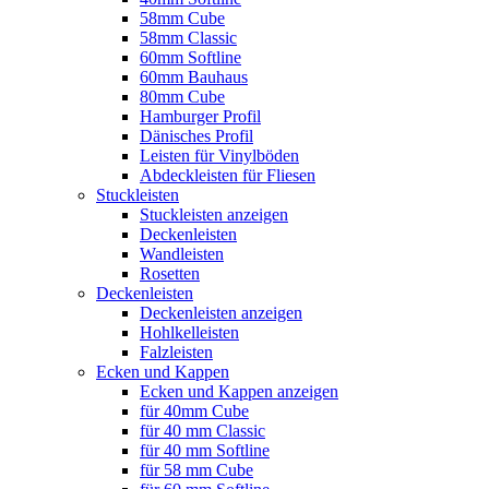
58mm Cube
58mm Classic
60mm Softline
60mm Bauhaus
80mm Cube
Hamburger Profil
Dänisches Profil
Leisten für Vinylböden
Abdeckleisten für Fliesen
Stuckleisten
Stuckleisten anzeigen
Deckenleisten
Wandleisten
Rosetten
Deckenleisten
Deckenleisten anzeigen
Hohlkelleisten
Falzleisten
Ecken und Kappen
Ecken und Kappen anzeigen
für 40mm Cube
für 40 mm Classic
für 40 mm Softline
für 58 mm Cube