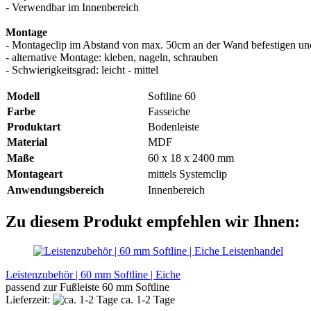
- Verwendbar im Innenbereich
Montage
- Montageclip im Abstand von max. 50cm an der Wand befestigen und
- alternative Montage: kleben, nageln, schrauben
- Schwierigkeitsgrad: leicht - mittel
Modell
Softline 60
Farbe
Fasseiche
Produktart
Bodenleiste
Material
MDF
Maße
60 x 18 x 2400 mm
Montageart
mittels Systemclip
Anwendungsbereich
Innenbereich
Zu diesem Produkt empfehlen wir Ihnen:
Leistenhandel
Leistenzubehör | 60 mm Softline | Eiche
passend zur Fußleiste 60 mm Softline
Lieferzeit:
ca. 1-2 Tage