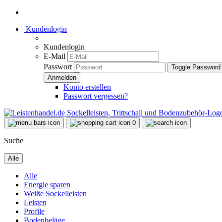
Kundenlogin
Kundenlogin
E-Mail
Passwort
Toggle Password
Konto erstellen
Passwort vergessen?
0
Suche
Alle
Alle
Energie sparen
Weiße Sockelleisten
Leisten
Profile
Bodenbeläge