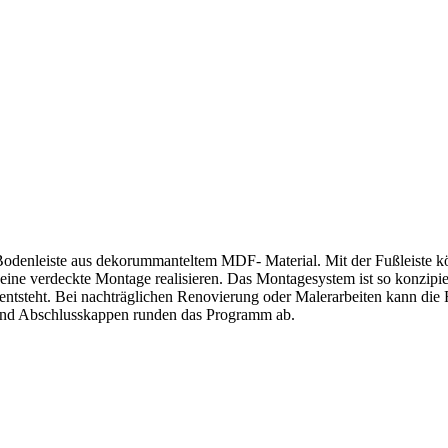
ale Bodenleiste aus dekorummanteltem MDF- Material. Mit der Fußleist
 eine verdeckte Montage realisieren. Das Montagesystem ist so konzipie
 entsteht. Bei nachträglichen Renovierung oder Malerarbeiten kann die 
und Abschlusskappen runden das Programm ab.