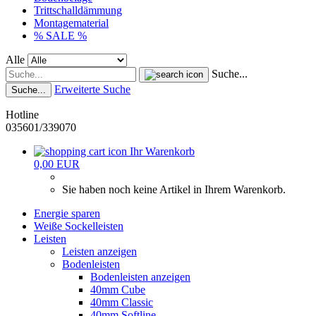
Trittschalldämmung
Montagematerial
% SALE %
Alle
Suche...
Erweiterte Suche
Suche...
Hotline
035601/339070
Ihr Warenkorb
0,00 EUR
Sie haben noch keine Artikel in Ihrem Warenkorb.
Energie sparen
Weiße Sockelleisten
Leisten
Leisten anzeigen
Bodenleisten
Bodenleisten anzeigen
40mm Cube
40mm Classic
40mm Softline