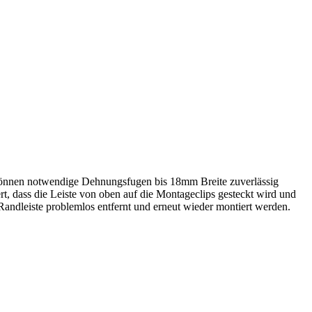
e können notwendige Dehnungsfugen bis 18mm Breite zuverlässig
rt, dass die Leiste von oben auf die Montageclips gesteckt wird und
Randleiste problemlos entfernt und erneut wieder montiert werden.