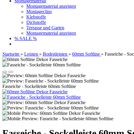
Montagematerial
Montagematerial anzeigen
Montageclips
Klebstoffe
Dichstoffe
Terrasse und Garten
Montagematerial anzeigen
% SALE %
Startseite
»
Leisten
»
Bodenleisten
»
60mm Softline
»
Fasseiche - Soc
Fasseiche - Sockelleiste 60mm Softline
Fasseiche - Sockelleiste 60mm So